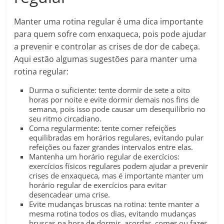
Manter uma rotina regular é uma dica importante
para quem sofre com enxaqueca, pois pode ajudar
a prevenir e controlar as crises de dor de cabeça.
Aqui estão algumas sugestões para manter uma
rotina regular:
Durma o suficiente: tente dormir de sete a oito
horas por noite e evite dormir demais nos fins de
semana, pois isso pode causar um desequilíbrio no
seu ritmo circadiano.
Coma regularmente: tente comer refeições
equilibradas em horários regulares, evitando pular
refeições ou fazer grandes intervalos entre elas.
Mantenha um horário regular de exercícios:
exercícios físicos regulares podem ajudar a prevenir
crises de enxaqueca, mas é importante manter um
horário regular de exercícios para evitar
desencadear uma crise.
Evite mudanças bruscas na rotina: tente manter a
mesma rotina todos os dias, evitando mudanças
bruscas na hora de dormir, acordar, comer ou fazer