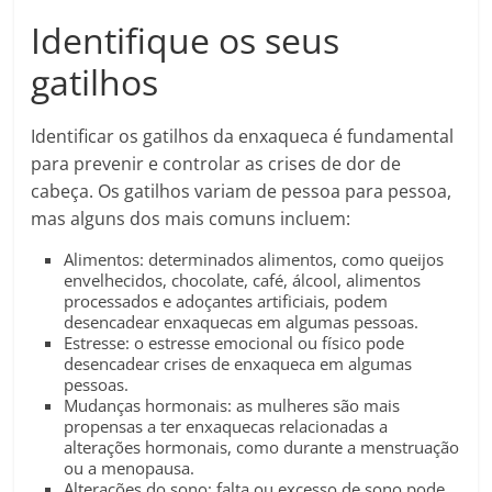
Identifique os seus
gatilhos
Identificar os gatilhos da enxaqueca é fundamental
para prevenir e controlar as crises de dor de
cabeça. Os gatilhos variam de pessoa para pessoa,
mas alguns dos mais comuns incluem:
Alimentos: determinados alimentos, como queijos
envelhecidos, chocolate, café, álcool, alimentos
processados e adoçantes artificiais, podem
desencadear enxaquecas em algumas pessoas.
Estresse: o estresse emocional ou físico pode
desencadear crises de enxaqueca em algumas
pessoas.
Mudanças hormonais: as mulheres são mais
propensas a ter enxaquecas relacionadas a
alterações hormonais, como durante a menstruação
ou a menopausa.
Alterações do sono: falta ou excesso de sono pode