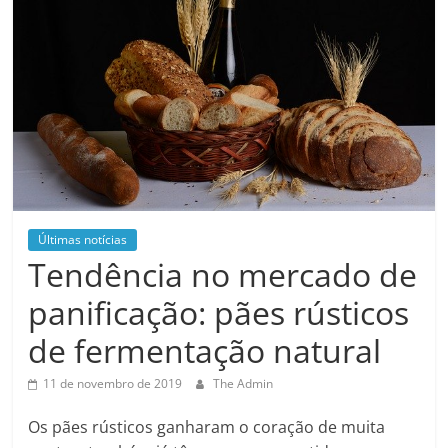
Últimas notícias
Tendência no mercado de
panificação: pães rústicos
de fermentação natural
11 de novembro de 2019
The Admin
Os pães rústicos ganharam o coração de muita