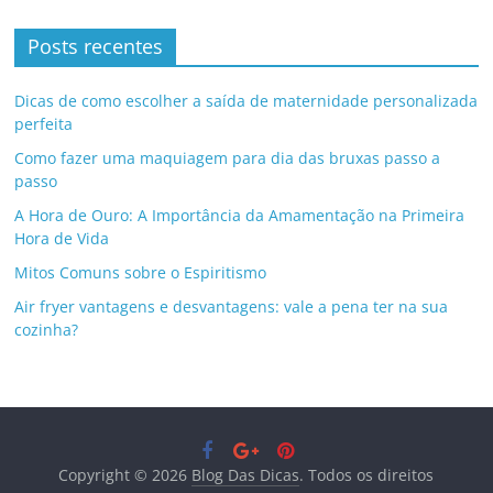
Posts recentes
Dicas de como escolher a saída de maternidade personalizada
perfeita
Como fazer uma maquiagem para dia das bruxas passo a
passo
A Hora de Ouro: A Importância da Amamentação na Primeira
Hora de Vida
Mitos Comuns sobre o Espiritismo
Air fryer vantagens e desvantagens: vale a pena ter na sua
cozinha?
Copyright © 2026
Blog Das Dicas
. Todos os direitos