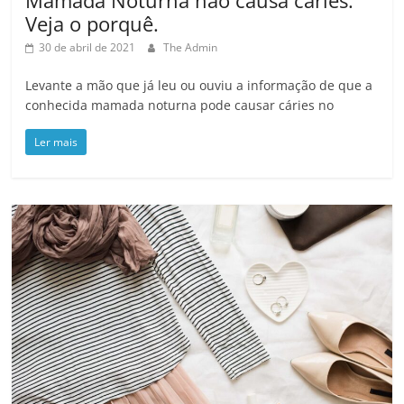
Mamada Noturna não causa cáries.
Veja o porquê.
30 de abril de 2021
The Admin
Levante a mão que já leu ou ouviu a informação de que a
conhecida mamada noturna pode causar cáries no
Ler mais