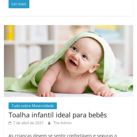
Ler mais
Tudo sobre Maternidade
Toalha infantil ideal para bebês
7 de abril de 2021
The Admin
As crianças devem se sentir confortáveis ​​e seguras o