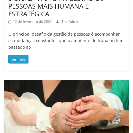
PESSOAS MAIS HUMANA E
ESTRATÉGICA
12 de fevereiro de 2021
The Admin
O principal desafio da gestão de pessoas é acompanhar
as mudanças constantes que o ambiente de trabalho tem
passado ao
Ler mais